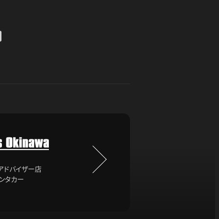
売アドバイザー店
レンタカー