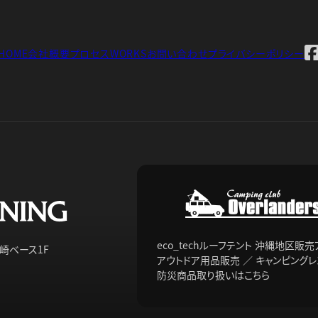
HOME
会社概要
プロセス
WORKS
お問い合わせ
プライバシーポリシー
eco_techルーフテント 沖縄地区販
 泉崎ベース1F
アウトドア用品販売 ／ キャンピング
防災商品取り扱いはこちら