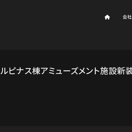
会社
様ルピナス棟アミューズメント施設新