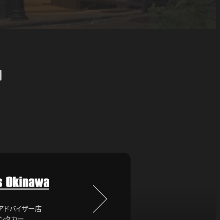
売アドバイザー店
レンタカー