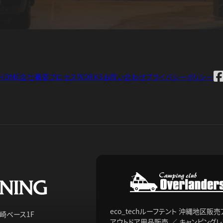
HOME
会社概要
プロセス
WORKS
お問い合わせ
プライバシーポリシー
eco_techルーフテント 沖縄地区販
 泉崎ベース1F
アウトドア用品販売 ／ キャンピング