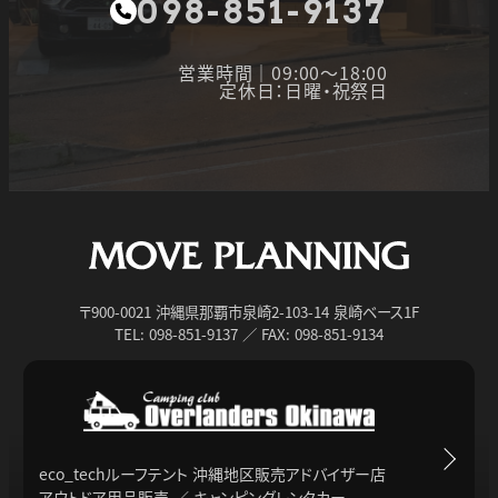
098-851-9137
営業時間｜09:00～18:00
定休日：日曜・祝祭日
〒900-0021 沖縄県那覇市泉崎2-103-14 泉崎ベース1F
TEL: 098-851-9137 ／ FAX: 098-851-9134
eco_techルーフテント 沖縄地区販売アドバイザー店
アウトドア用品販売 ／ キャンピングレンタカー