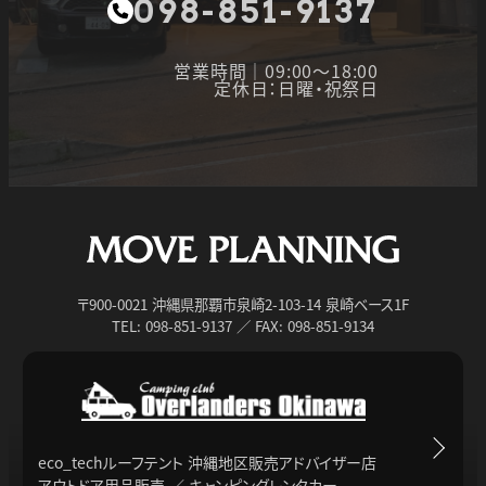
098-851-9137
営業時間｜09:00～18:00
定休日：日曜・祝祭日
〒900-0021 沖縄県那覇市泉崎2-103-14 泉崎ベース1F
TEL: 098-851-9137 ／ FAX: 098-851-9134
eco_techルーフテント 沖縄地区販売アドバイザー店
アウトドア用品販売 ／ キャンピングレンタカー