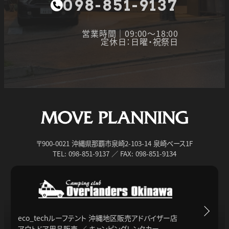
098-851-9137
営業時間｜09:00～18:00
定休日：日曜・祝祭日
〒900-0021 沖縄県那覇市泉崎2-103-14 泉崎ベース1F
TEL: 098-851-9137 ／ FAX: 098-851-9134
eco_techルーフテント 沖縄地区販売アドバイザー店
アウトドア用品販売 ／ キャンピングレンタカー