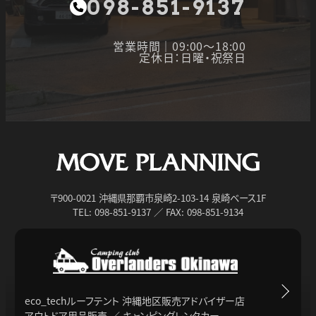
098-851-9137
営業時間｜09:00～18:00
定休日：日曜・祝祭日
〒900-0021 沖縄県那覇市泉崎2-103-14 泉崎ベース1F
TEL: 098-851-9137 ／ FAX: 098-851-9134
eco_techルーフテント 沖縄地区販売アドバイザー店
アウトドア用品販売 ／ キャンピングレンタカー