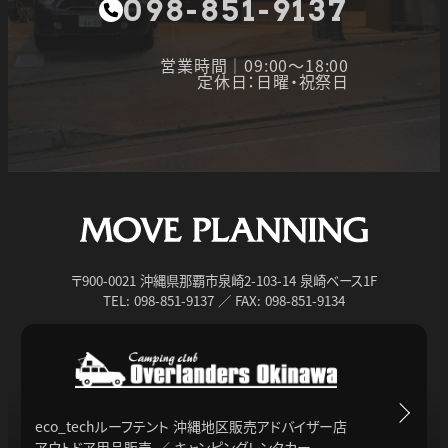
098-851-9137
営業時間｜09:00～18:00
定休日：日曜・祝祭日
〒900-0021 沖縄県那覇市泉崎2-103-14 泉崎ベース1F
TEL: 098-851-9137 ／ FAX: 098-851-9134
eco_techルーフテント 沖縄地区販売アドバイザー店
アウトドア用品販売 ／ キャンピングレンタカー