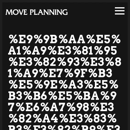
メ
イ
ン
コ
%E9%9B%AA%E5%
ン
テ
A1%A9%E3%81%95
ン
%E3%82%93%E3%8
ツ
1%A9%E7%9F%B3
へ
移
%E5%9E%A3%E5%
動
B3%B6%E5%BA%9
7%E6%A7%98%E3
%82%A4%E3%83%
B3%E3%82%B9%E3