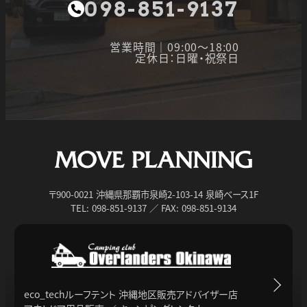
098-851-9137
営業時間｜09:00～18:00
定休日：日曜・祝祭日
〒900-0021 沖縄県那覇市泉崎2-103-14 泉崎ベース1F
TEL: 098-851-9137 ／ FAX: 098-851-9134
eco_techルーフテント 沖縄地区販売アドバイザー店